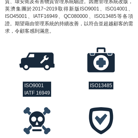
質、環安衛及有害物質管理系統驗證。因應管理系統改版，
英濟集團於2017~2019取得新版ISO9001、ISO14001、
ISO45001、IATF16949、QC080000、ISO13485等各項
證。期望藉由管理系統的持續改善，以符合並超越顧客的需
求，令顧客感到滿意。
ISO9001
ISO13485
IATF 16949