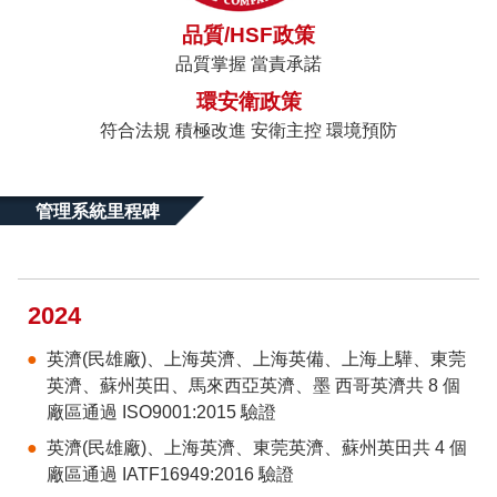
品質/HSF政策
品質掌握 當責承諾
環安衛政策
符合法規 積極改進 安衛主控 環境預防
管理系統里程碑
2024
英濟(民雄廠)、上海英濟、上海英備、上海上驊、東莞
英濟、蘇州英田、馬來西亞英濟、墨 西哥英濟共 8 個
廠區通過 ISO9001:2015 驗證
英濟(民雄廠)、上海英濟、東莞英濟、蘇州英田共 4 個
廠區通過 IATF16949:2016 驗證