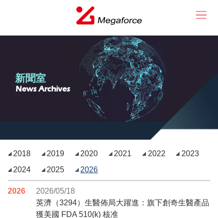
新聞室
News Archives
2018
2019
2020
2021
2022
2023
2024
2025
2026
2026
2026/05/18
英濟（3294）生醫佈局大躍進：旗下創奇生醫產品
獲美國 FDA 510(k) 核准