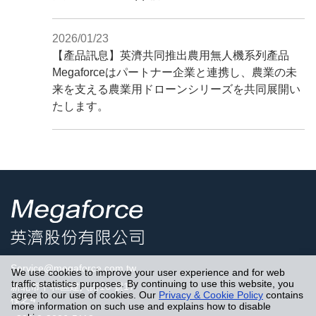
2026/01/23
【產品訊息】英濟共同推出農用無人機系列產品
Megaforceはパートナー企業と連携し、農業の未
来を支える農業用ドローンシリーズを共同展開い
たします。
Service@megaforce.com.tw
We use cookies to improve your user experience and for web
traffic statistics purposes. By continuing to use this website, you
新北市中和區建八路16 號17
agree to our use of cookies. Our
Privacy & Cookie Policy
contains
樓之4
more information on such use and explains how to disable