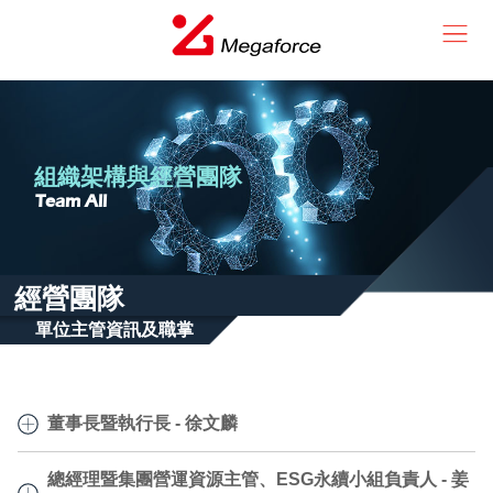
組織架構與經營團隊
Team All
經營團隊
單位主管資訊及職掌
董事長暨執行長 -
徐文麟
徐文麟
總經理暨集團營運資源主管、ESG永續小組負責人 -
姜
董事長暨執行長