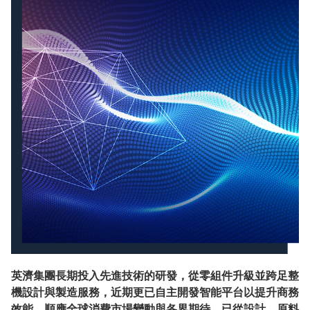
英濟集團長期投入先進技術的研發，從零組件升級並跨足整
機設計與製造服務，近期更已自主開發智能平台以提升商務
效能。順應全球消費市場變動與各界期待，已從設計、原料