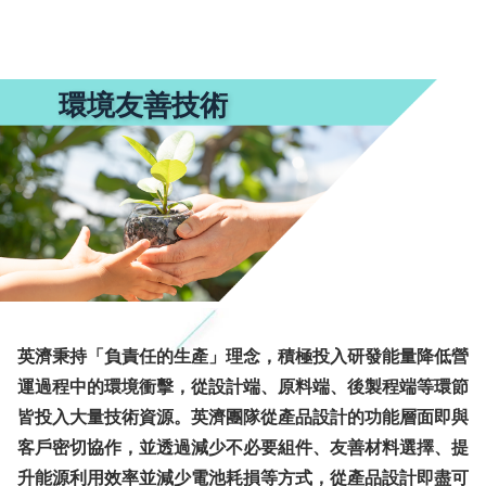
環境友善技術
英濟秉持「負責任的生產」理念，積極投入研發能量降低營
運過程中的環境衝擊，從設計端、原料端、後製程端等環節
皆投入大量技術資源。英濟團隊從產品設計的功能層面即與
客戶密切協作，並透過減少不必要組件、友善材料選擇、提
升能源利用效率並減少電池耗損等方式，從產品設計即盡可