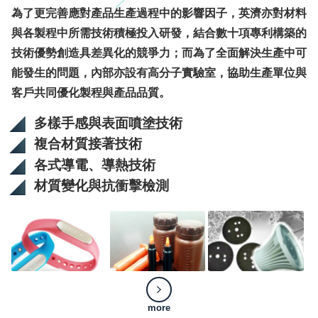
為了更完善應對產品生產過程中的影響因子，英濟亦對材料
與各製程中所需技術積極投入研發，結合數十項專利構築的
技術優勢創造具差異化的競爭力；而為了全面解決生產中可
能發生的問題，內部亦設有高分子實驗室，協助生產單位與
客戶共同優化製程與產品品質。
多樣手感與表面噴塗技術
複合材質接著技術
各式導電、導熱技術
材質變化與抗衝擊檢測
more