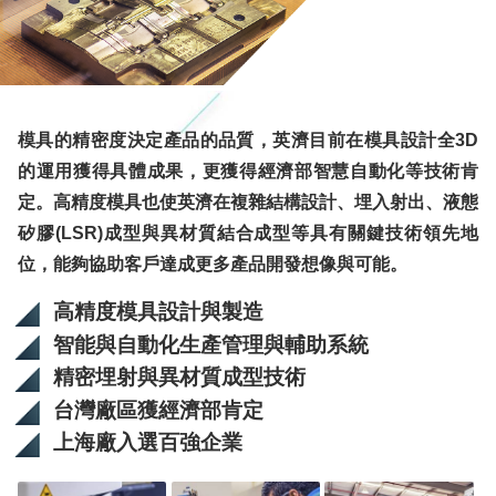
模具的精密度決定產品的品質，英濟目前在模具設計全3D
的運用獲得具體成果，更獲得經濟部智慧自動化等技術肯
定。高精度模具也使英濟在複雜結構設計、埋入射出、液態
矽膠(LSR)成型與異材質結合成型等具有關鍵技術領先地
位，能夠協助客戶達成更多產品開發想像與可能。
高精度模具設計與製造
智能與自動化生產管理與輔助系統
精密埋射與異材質成型技術
台灣廠區獲經濟部肯定
上海廠入選百強企業