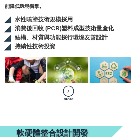
能降低環境衝擊。
水性噴塗技術規模採用
消費後回收 (PCR)塑料成型技術量產化
結構、材質與功能採行環境友善設計
持續性技術投資
more
軟硬體整合設計開發