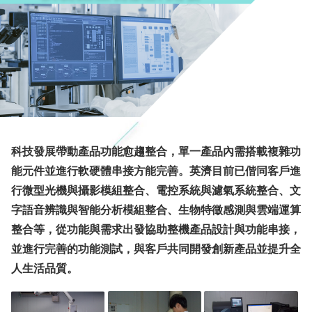
科技發展帶動產品功能愈趨整合，單一產品內需搭載複雜功
能元件並進行軟硬體串接方能完善。英濟目前已偕同客戶進
行微型光機與攝影模組整合、電控系統與濾氣系統整合、文
字語音辨識與智能分析模組整合、生物特徵感測與雲端運算
整合等，從功能與需求出發協助整機產品設計與功能串接，
並進行完善的功能測試，與客戶共同開發創新產品並提升全
人生活品質。