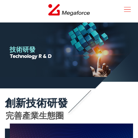
技術研發
Technology R & D
創新技術研發
完善產業生態圈