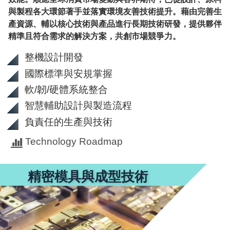
與製程各大環節著手並落實環境友善技術提升。藉由完善生
產資源、輔以核心技術與產品進行長期技術研發，提供夥伴
精準且符合需求的解決方案，共創市場競爭力。
整機設計開發
國際標準與安規掌握
軟/韌/硬體系統整合
智慧輔助設計與製造流程
負責任的生產與技術
Technology Roadmap
精密模具與成型技術