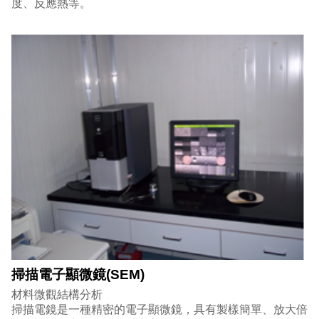
度、反應熱等。
掃描電子顯微鏡(SEM)
材料微觀結構分析
掃描電鏡是一種精密的電子顯微鏡，具有製樣簡單、放大倍