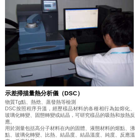
示差掃描量熱分析儀（DSC）
物質Tg點、熱焓、蒸發熱等檢測
DSC按照程序升溫，經歷樣品材料的各種相行為如熔化、
玻璃化轉變、固態轉變或結晶，可研究樣品的吸熱和放熱反
應。
用於測量包括高分子材料在內的固體、液態材料的熔點、沸
點、玻璃化轉變、比熱、結晶度、結晶溫度、純度、反應溫