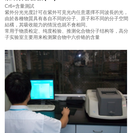
Cr6+含量測試
紫外分光光度計可在紫外可見光内任意選擇不同波長的光，
由於各種物質具有各自不同的分子、原子和不同的分子空間
結構，其吸收能力的情況也就不會相同。
常用于物质检定、纯度检验、推测化合物分子结构等，高分
子实验室主要用来检测聚合物中六价铬的含量