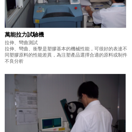
萬能拉力試驗機
拉伸、彎曲測試
拉伸、彎曲、衝擊是塑膠基本的機械性能，可很好的表達不
同塑膠原料的性能差異，為注塑產品選擇合適的原料或制件
不良分析