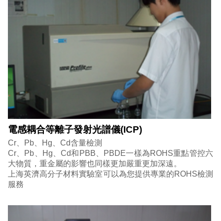
電感耦合等離子發射光譜儀(ICP)
Cr、Pb、Hg、Cd含量檢測
Cr、Pb、Hg、Cd和PBB、PBDE一樣為ROHS重點管控六
大物質，重金屬的影響也同樣更加嚴重更加深遠。
上海英濟高分子材料實驗室可以為您提供專業的ROHS檢測
服務