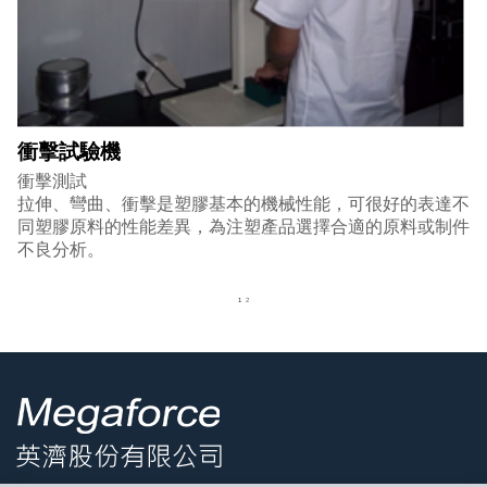
衝擊試驗機
衝擊測試
拉伸、彎曲、衝擊是塑膠基本的機械性能，可很好的表達不
同塑膠原料的性能差異，為注塑產品選擇合適的原料或制件
不良分析。
1
2