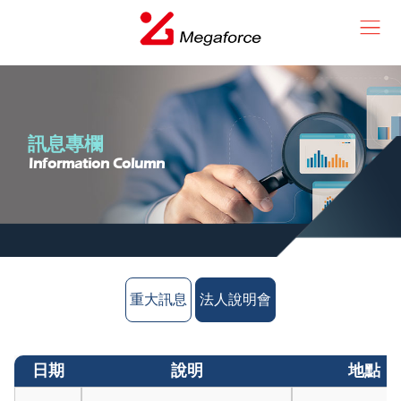
訊息專欄
Information Column
重大訊息
法人說明會
日期
說明
地點